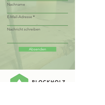
Nachname
E-Mail-Adresse
Nachricht schreiben
Absenden