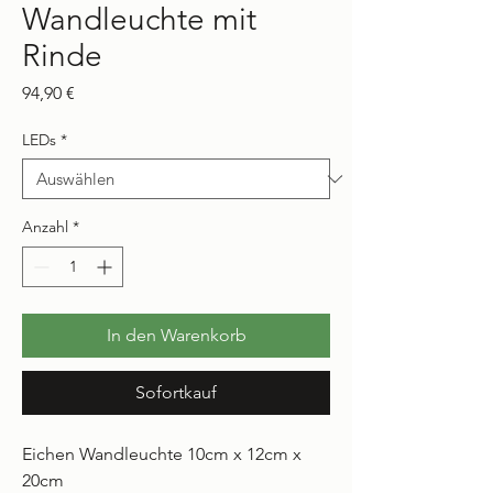
Wandleuchte mit
Rinde
Preis
94,90 €
LEDs
*
Anzahl
*
In den Warenkorb
Sofortkauf
Eichen Wandleuchte 10cm x 12cm x
20cm